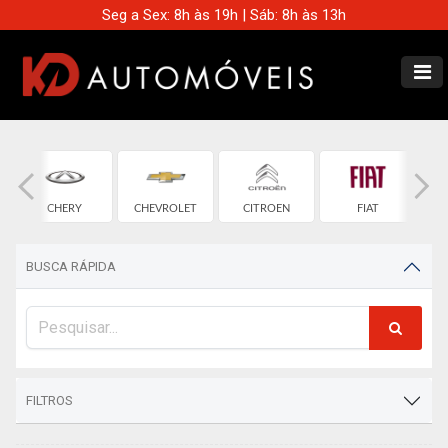
Seg a Sex: 8h às 19h | Sáb: 8h às 13h
CHERY
CHEVROLET
CITROEN
FIAT
BUSCA RÁPIDA
FILTROS