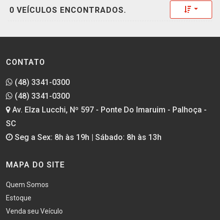
Toggle 
0 VEÍCULOS ENCONTRADOS.
CONTATO
(48) 3341-0300
(48) 3341-0300
Av. Elza Lucchi, Nº 597 - Ponte Do Imaruim - Palhoça -
SC
Seg a Sex: 8h às 19h | Sábado: 8h às 13h
MAPA DO SITE
Quem Somos
Estoque
Venda seu Veículo