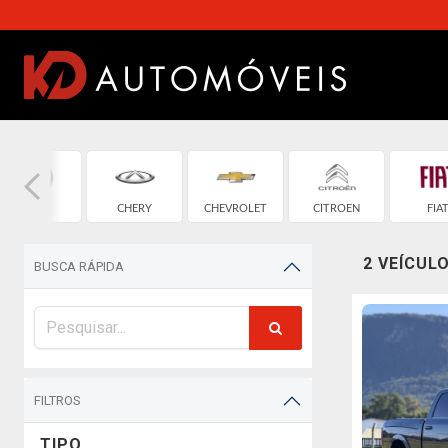
BMW
CHERY
CHEVROLET
CITROEN
FIA
2 VEÍCUL
BUSCA RÁPIDA
FILTROS
TIPO