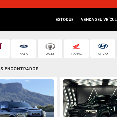
ESTOQUE
VENDA SEU VEÍCU
T
FORD
GWM
HONDA
HYUNDAI
OS ENCONTRADOS.