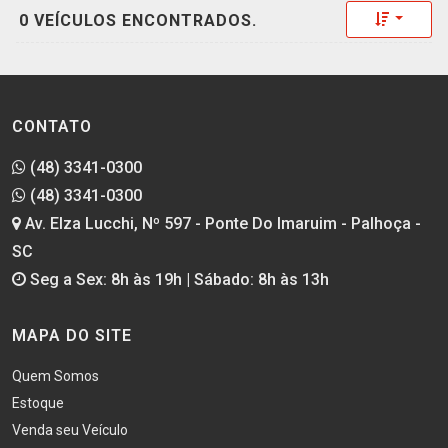
Toggle 
0 VEÍCULOS ENCONTRADOS.
CONTATO
(48) 3341-0300
(48) 3341-0300
Av. Elza Lucchi, Nº 597 - Ponte Do Imaruim - Palhoça -
SC
Seg a Sex: 8h às 19h | Sábado: 8h às 13h
MAPA DO SITE
Quem Somos
Estoque
Venda seu Veículo