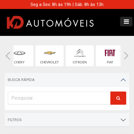
Seg a Sex: 8h às 19h | Sáb: 8h às 13h
CHERY
CHEVROLET
CITROEN
FIAT
BUSCA RÁPIDA
FILTROS