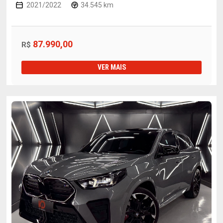
2021/2022
34.545 km
87.990,00
R$
VER MAIS