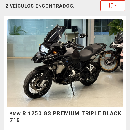
Toggle 
2 VEÍCULOS ENCONTRADOS.
R 1250 GS PREMIUM TRIPLE BLACK
BMW
719