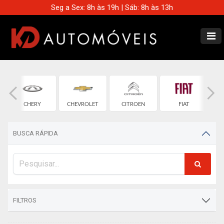
Seg a Sex: 8h às 19h | Sáb: 8h às 13h
CHERY
CHEVROLET
CITROEN
FIAT
BUSCA RÁPIDA
FILTROS