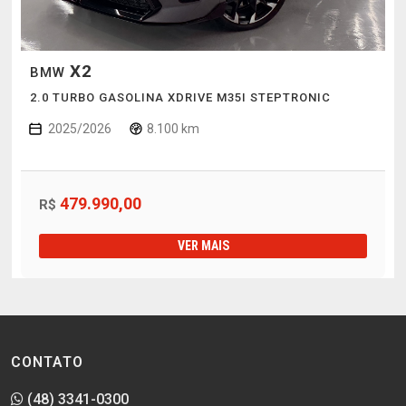
X2
BMW
2.0 TURBO GASOLINA XDRIVE M35I STEPTRONIC
2025/2026
8.100 km
479.990,00
R$
VER MAIS
CONTATO
(48) 3341-0300