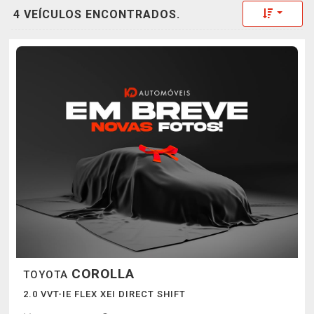
Toggle 
4 VEÍCULOS ENCONTRADOS.
COROLLA
TOYOTA
2.0 VVT-IE FLEX XEI DIRECT SHIFT