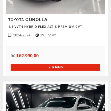
COROLLA
TOYOTA
1.8 VVT-I HYBRID FLEX ALTIS PREMIUM CVT
2024/2024
39.172 km
162.990,00
R$
VER MAIS