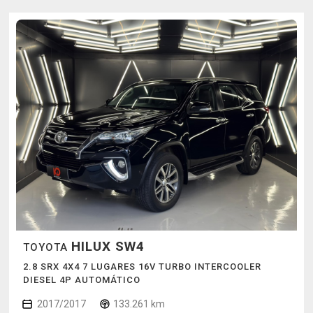
HILUX SW4
TOYOTA
2.8 SRX 4X4 7 LUGARES 16V TURBO INTERCOOLER
DIESEL 4P AUTOMÁTICO
2017/2017
133.261 km