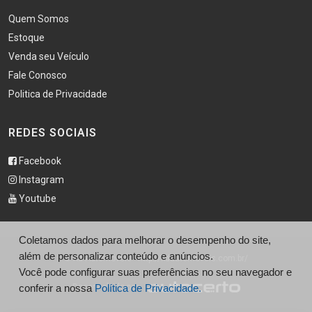
Quem Somos
Estoque
Venda seu Veículo
Fale Conosco
Politica de Privacidade
REDES SOCIAIS
Facebook
Instagram
Youtube
Coletamos dados para melhorar o desempenho do site,
além de personalizar conteúdo e anúncios.
© Kd Automoveis - http://kdautomoveis.com.br/
Você pode configurar suas preferências no seu navegador e
Desenvolvido por
conferir a nossa
Política de Privacidade.