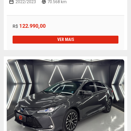
2022/2023
70.568 km
122.990,00
R$
VER MAIS