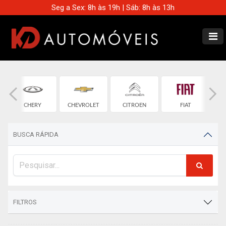
Seg a Sex: 8h às 19h | Sáb: 8h às 13h
CHERY
CHEVROLET
CITROEN
FIAT
BUSCA RÁPIDA
FILTROS