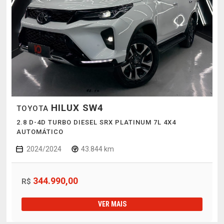
HILUX SW4
TOYOTA
2.8 D-4D TURBO DIESEL SRX PLATINUM 7L 4X4
AUTOMÁTICO
2024/2024
43.844 km
344.990,00
R$
VER MAIS