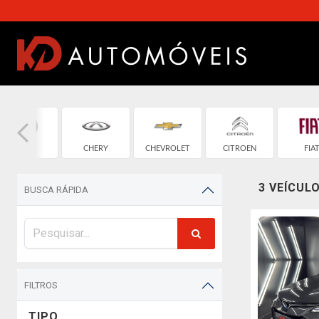
BMW
CHERY
CHEVROLET
CITROEN
FIA
3 VEÍCUL
BUSCA RÁPIDA
FILTROS
TIPO