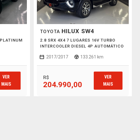
HILUX SW4
TOYOTA
X PLATINUM
2.8 SRX 4X4 7 LUGARES 16V TURBO
INTERCOOLER DIESEL 4P AUTOMÁTICO
2017/2017
133.261 km
VER
VER
R$
204.990,00
MAIS
MAIS