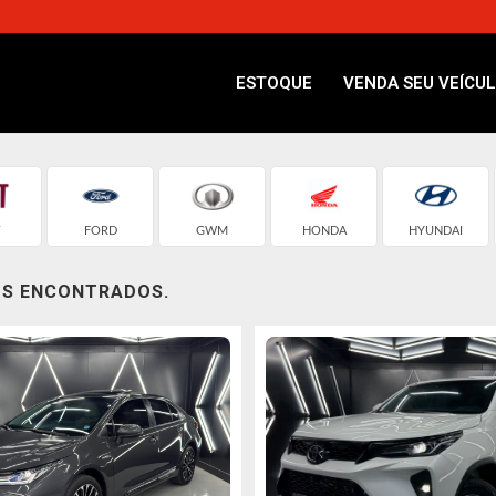
ESTOQUE
VENDA SEU VEÍCU
T
FORD
GWM
HONDA
HYUNDAI
OS ENCONTRADOS.