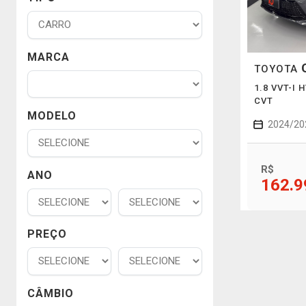
MARCA
TOYOTA
1.8 VVT-I 
CVT
MODELO
2024/20
R$
ANO
162.9
PREÇO
CÂMBIO