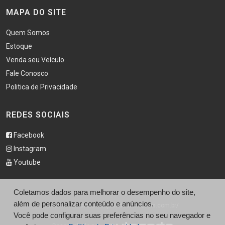
MAPA DO SITE
Quem Somos
Estoque
Venda seu Veículo
Fale Conosco
Politica de Privacidade
REDES SOCIAIS
Facebook
Instagram
Youtube
Coletamos dados para melhorar o desempenho do site,
além de personalizar conteúdo e anúncios.
© Kd Automoveis - http://kdautomoveis.com.br/
Você pode configurar suas preferências no seu navegador e