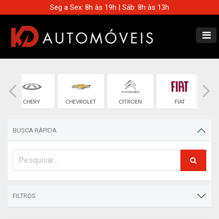
Seg a Sex: 8h às 19h | Sáb: 8h às 13h
CHERY
CHEVROLET
CITROEN
FIAT
BUSCA RÁPIDA
FILTROS