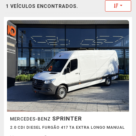
Toggle 
1 VEÍCULOS ENCONTRADOS.
SPRINTER
MERCEDES-BENZ
2.0 CDI DIESEL FURGÃO 417 TA EXTRA LONGO MANUAL