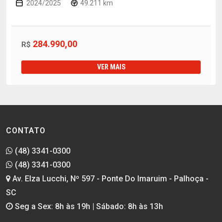
2024/2025
49.211 km
284.990,00
R$
VER MAIS
CONTATO
(48) 3341-0300
(48) 3341-0300
Av. Elza Lucchi, Nº 597 - Ponte Do Imaruim - Palhoça -
SC
Seg a Sex: 8h às 19h | Sábado: 8h às 13h