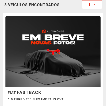
Toggle 
3 VEÍCULOS ENCONTRADOS.
FASTBACK
FIAT
1.0 TURBO 200 FLEX IMPETUS CVT