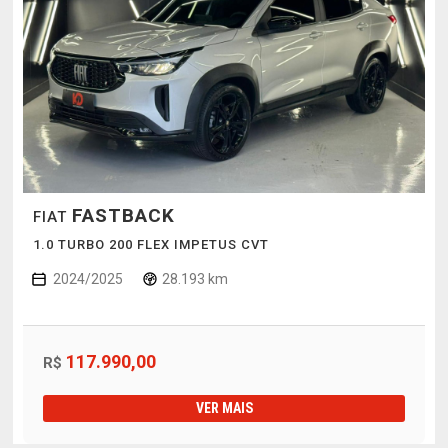
FASTBACK
FIAT
1.0 TURBO 200 FLEX IMPETUS CVT
2024/2025
28.193 km
117.990,00
R$
VER MAIS