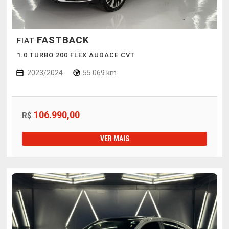
FASTBACK
FIAT
1.0 TURBO 200 FLEX AUDACE CVT
2023/2024
55.069 km
106.990,00
R$
VER MAIS