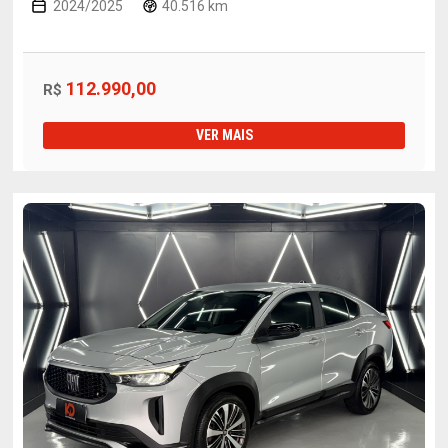
2024/2025
40.516 km
112.990,00
R$
VER MAIS