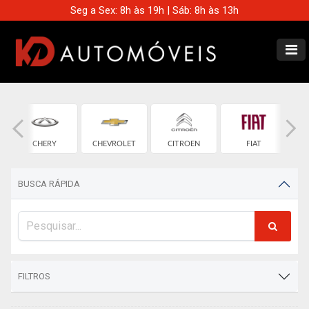
Seg a Sex: 8h às 19h | Sáb: 8h às 13h
CHERY
CHEVROLET
CITROEN
FIAT
BUSCA RÁPIDA
FILTROS