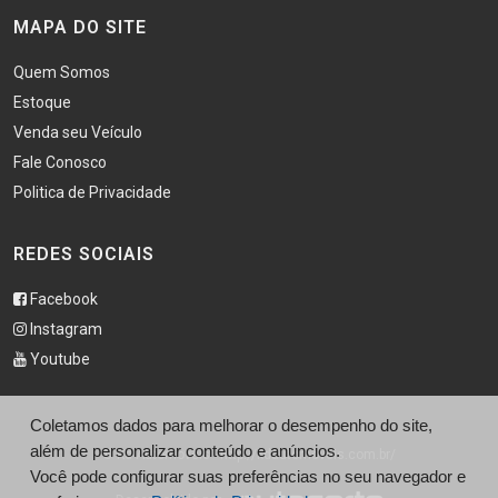
MAPA DO SITE
Quem Somos
Estoque
Venda seu Veículo
Fale Conosco
Politica de Privacidade
REDES SOCIAIS
Facebook
Instagram
Youtube
Coletamos dados para melhorar o desempenho do site,
além de personalizar conteúdo e anúncios.
© Kd Automoveis - http://kdautomoveis.com.br/
Você pode configurar suas preferências no seu navegador e