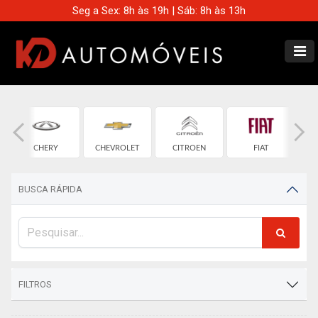
Seg a Sex: 8h às 19h | Sáb: 8h às 13h
CHERY
CHEVROLET
CITROEN
FIAT
BUSCA RÁPIDA
FILTROS