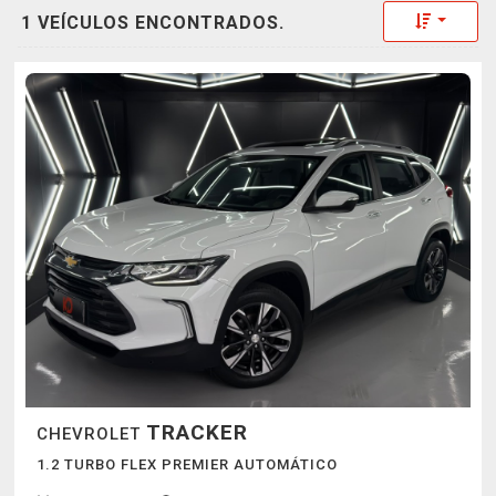
Toggle 
1 VEÍCULOS ENCONTRADOS.
TRACKER
CHEVROLET
1.2 TURBO FLEX PREMIER AUTOMÁTICO