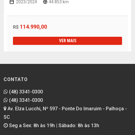
2023/2024
44.853 km
114.990,00
R$
VER MAIS
CONTATO
(48) 3341-0300
(48) 3341-0300
Av. Elza Lucchi, Nº 597 - Ponte Do Imaruim - Palhoça -
SC
Seg a Sex: 8h às 19h | Sábado: 8h às 13h