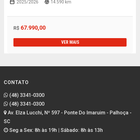
2025/2026
14.590 km
67.990,00
R$
VER MAIS
CONTATO
(48) 3341-0300
(48) 3341-0300
Av. Elza Lucchi, Nº 597 - Ponte Do Imaruim - Palhoça -
SC
Seg a Sex: 8h às 19h | Sábado: 8h às 13h