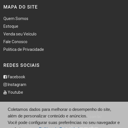
MAPA DO SITE
Quem Somos
Estoque
Venda seu Veículo
Fale Conosco
Politica de Privacidade
REDES SOCIAIS
Facebook
Instagram
Youtube
Coletamos dados para melhorar o desempenho do site,
além de personalizar conteúdo e anúncios.
© Kd Automoveis - http://kdautomoveis.com.br/
Você pode configurar suas preferências no seu navegador e