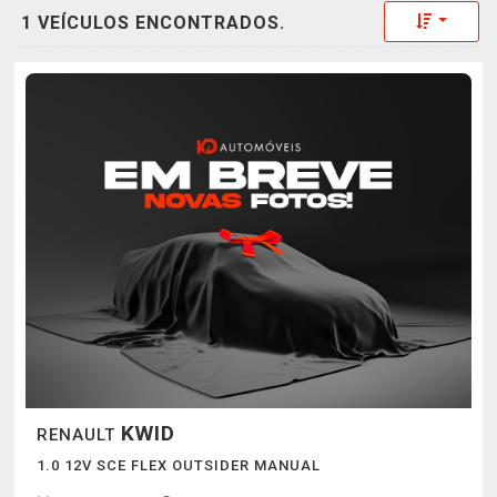
Toggle 
1 VEÍCULOS ENCONTRADOS.
KWID
RENAULT
1.0 12V SCE FLEX OUTSIDER MANUAL