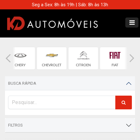
Seg a Sex: 8h às 19h | Sáb: 8h às 13h
CHERY
CHEVROLET
CITROEN
FIAT
BUSCA RÁPIDA
FILTROS