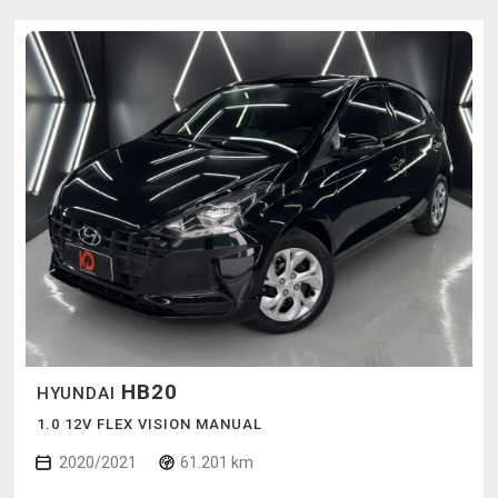
HB20
HYUNDAI
1.0 12V FLEX VISION MANUAL
2020/2021
61.201 km