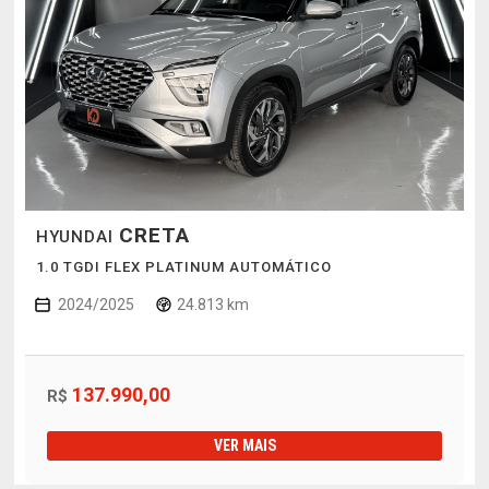
CRETA
HYUNDAI
1.0 TGDI FLEX PLATINUM AUTOMÁTICO
2024/2025
24.813 km
137.990,00
R$
VER MAIS