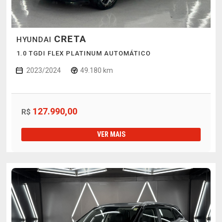
CRETA
HYUNDAI
1.0 TGDI FLEX PLATINUM AUTOMÁTICO
2023/2024
49.180 km
127.990,00
R$
VER MAIS