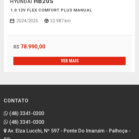
HB20S
HYUNDAI
1.0 12V FLEX COMFORT PLUS MANUAL
2024/2025
52.987 km
78.990,00
R$
VER MAIS
CONTATO
(48) 3341-0300
(48) 3341-0300
Av. Elza Lucchi, Nº 597 - Ponte Do Imaruim - Palhoça -