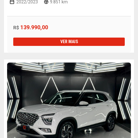
2022/2023
9.851 km
139.990,00
R$
VER MAIS