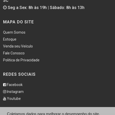
SC
Seg a Sex: 8h às 19h | Sábado: 8h às 13h
MAPA DO SITE
Quem Somos
Estoque
Venda seu Veículo
Fale Conosco
Politica de Privacidade
REDES SOCIAIS
Facebook
Instagram
Youtube
Coletamos dados para melhorar o desempenho do site,