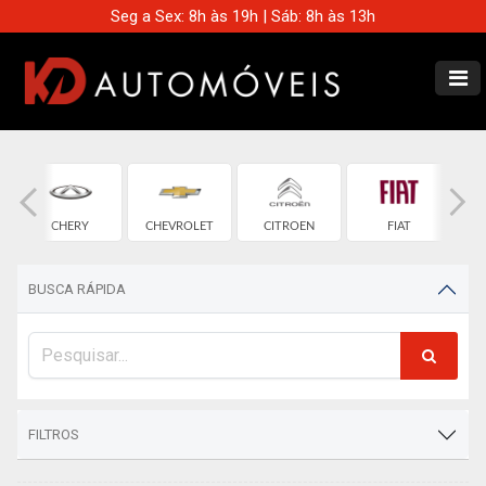
Seg a Sex: 8h às 19h | Sáb: 8h às 13h
CHERY
CHEVROLET
CITROEN
FIAT
BUSCA RÁPIDA
FILTROS