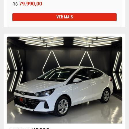
79.990,00
R$
VER MAIS