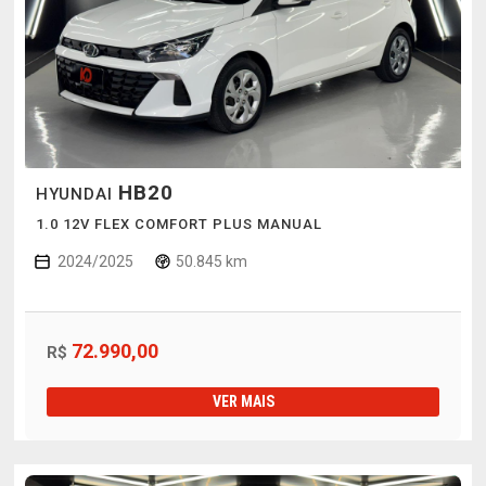
HB20
HYUNDAI
1.0 12V FLEX COMFORT PLUS MANUAL
2024/2025
50.845 km
72.990,00
R$
VER MAIS