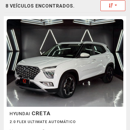
Toggle 
8 VEÍCULOS ENCONTRADOS.
CRETA
HYUNDAI
2.0 FLEX ULTIMATE AUTOMÁTICO