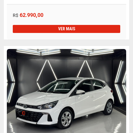
62.990,00
R$
VER MAIS