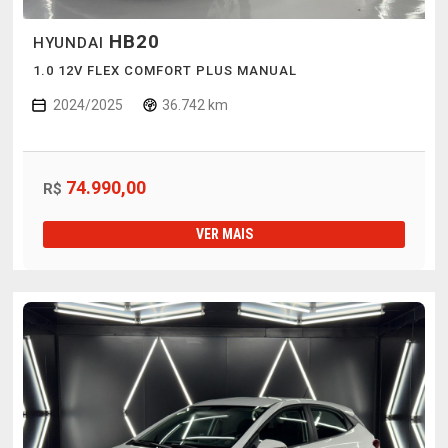
HB20
HYUNDAI
1.0 12V FLEX COMFORT PLUS MANUAL
2024/2025
36.742 km
74.990,00
R$
VER MAIS