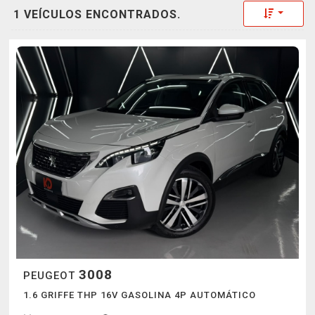
Toggle 
1 VEÍCULOS ENCONTRADOS.
3008
PEUGEOT
1.6 GRIFFE THP 16V GASOLINA 4P AUTOMÁTICO