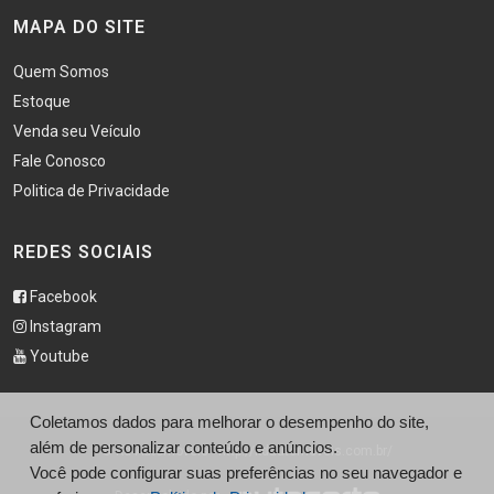
MAPA DO SITE
Quem Somos
Estoque
Venda seu Veículo
Fale Conosco
Politica de Privacidade
REDES SOCIAIS
Facebook
Instagram
Youtube
Coletamos dados para melhorar o desempenho do site,
além de personalizar conteúdo e anúncios.
© Kd Automoveis - http://kdautomoveis.com.br/
Você pode configurar suas preferências no seu navegador e