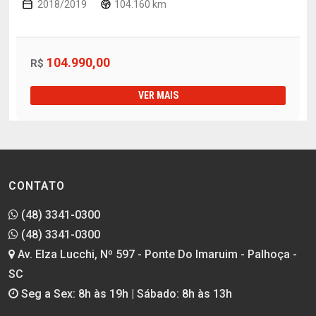
2018/2019
104.160 km
104.990,00
R$
VER MAIS
CONTATO
(48) 3341-0300
(48) 3341-0300
Av. Elza Lucchi, Nº 597 - Ponte Do Imaruim - Palhoça -
SC
Seg a Sex: 8h às 19h | Sábado: 8h às 13h