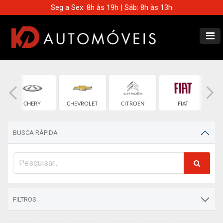
Seg a Sex: 8h às 19h | Sáb: 8h às 13h
CHERY
CHEVROLET
CITROEN
FIAT
BUSCA RÁPIDA
FILTROS