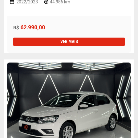
2022/2023
44.986 km
62.990,00
R$
VER MAIS