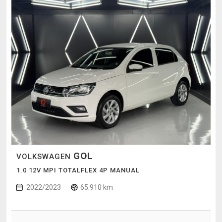
GOL
VOLKSWAGEN
1.0 12V MPI TOTALFLEX 4P MANUAL
2022/2023
65.910 km