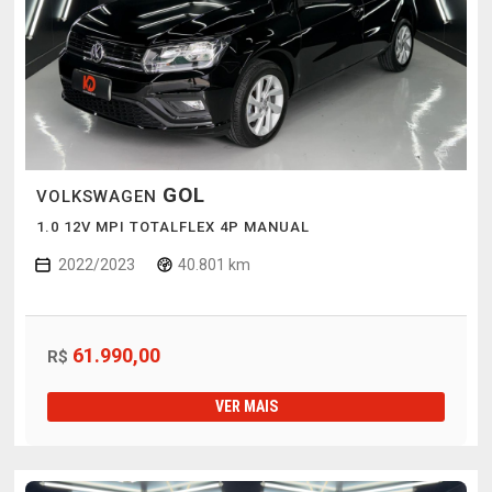
GOL
VOLKSWAGEN
1.0 12V MPI TOTALFLEX 4P MANUAL
2022/2023
40.801 km
61.990,00
R$
VER MAIS