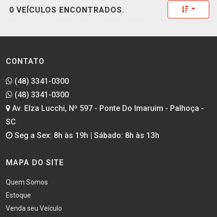
Toggle 
0 VEÍCULOS ENCONTRADOS.
CONTATO
(48) 3341-0300
(48) 3341-0300
Av. Elza Lucchi, Nº 597 - Ponte Do Imaruim - Palhoça -
SC
Seg a Sex: 8h às 19h | Sábado: 8h às 13h
MAPA DO SITE
Quem Somos
Estoque
Venda seu Veículo