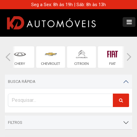
Seg a Sex: 8h às 19h | Sáb: 8h às 13h
CHERY
CHEVROLET
CITROEN
FIAT
BUSCA RÁPIDA
FILTROS