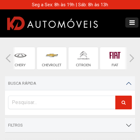
Seg a Sex: 8h às 19h | Sáb: 8h às 13h
CHERY
CHEVROLET
CITROEN
FIAT
BUSCA RÁPIDA
FILTROS