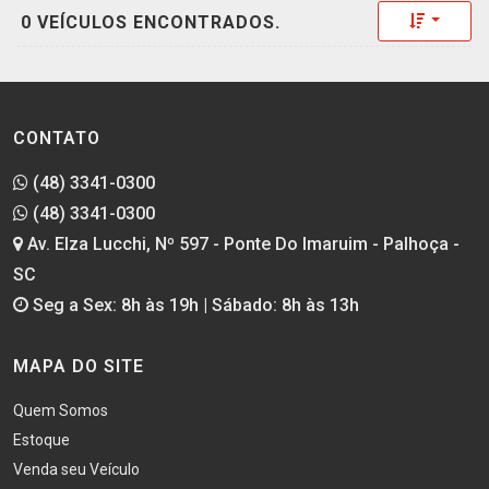
Toggle 
0 VEÍCULOS ENCONTRADOS.
CONTATO
(48) 3341-0300
(48) 3341-0300
Av. Elza Lucchi, Nº 597 - Ponte Do Imaruim - Palhoça -
SC
Seg a Sex: 8h às 19h | Sábado: 8h às 13h
MAPA DO SITE
Quem Somos
Estoque
Venda seu Veículo