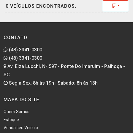
Toggle 
0 VEÍCULOS ENCONTRADOS.
CONTATO
(48) 3341-0300
(48) 3341-0300
Av. Elza Lucchi, Nº 597 - Ponte Do Imaruim - Palhoça -
SC
Seg a Sex: 8h às 19h | Sábado: 8h às 13h
MAPA DO SITE
Quem Somos
Estoque
Venda seu Veículo