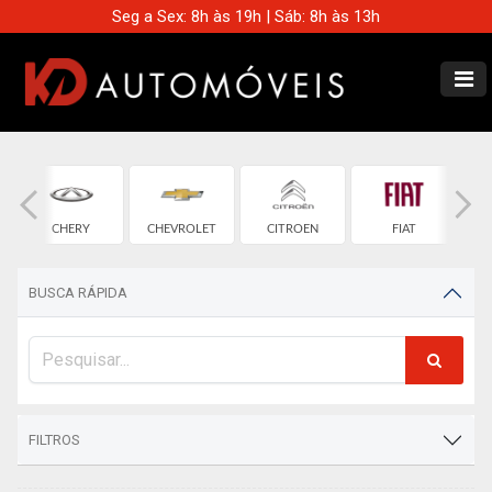
Seg a Sex: 8h às 19h | Sáb: 8h às 13h
CHERY
CHEVROLET
CITROEN
FIAT
BUSCA RÁPIDA
FILTROS