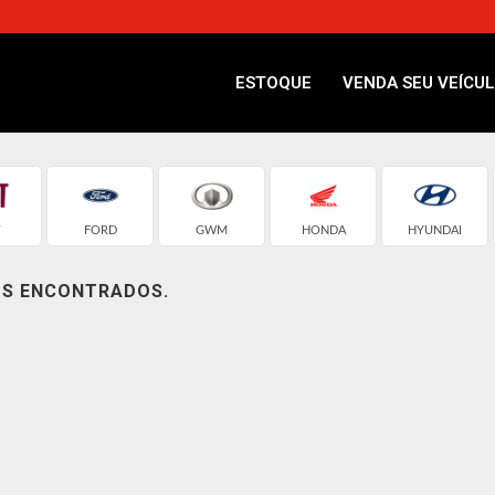
ESTOQUE
VENDA SEU VEÍCU
T
FORD
GWM
HONDA
HYUNDAI
OS ENCONTRADOS.